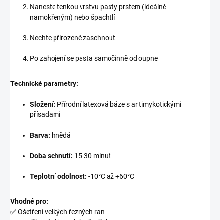
Naneste tenkou vrstvu pasty prstem (ideálně
namokřeným) nebo špachtlí
Nechte přirozeně zaschnout
Po zahojení se pasta samočinně odloupne
Technické parametry:
Složení:
Přírodní latexová báze s antimykotickými
přísadami
Barva:
hnědá
Doba schnutí:
15-30 minut
Teplotní odolnost:
-10°C až +60°C
Vhodné pro:
✅ Ošetření velkých řezných ran