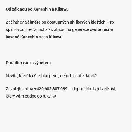
Od základu po Kaneshin a Kikuwu
Začínáte?
Sáhněte po dostupných uhlíkových kleštích.
Pro
špičkovou preciznost a životnost na generace
zvolte ručně
kované
Kaneshin
nebo
Kikuwu
.
Poradím vám s výběrem
Nevíte, které kleště jako první, nebo hledáte dárek?
Zavolejte mi na
+420 602 307 099
— doporučím typ i velikost,
který vám padne do ruky.
🌿