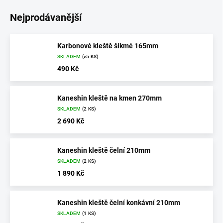
Nejprodávanější
Karbonové kleště šikmé 165mm
SKLADEM
(>5 KS)
490 Kč
Kaneshin kleště na kmen 270mm
SKLADEM
(2 KS)
2 690 Kč
Kaneshin kleště čelní 210mm
SKLADEM
(2 KS)
1 890 Kč
Kaneshin kleště čelní konkávní 210mm
SKLADEM
(1 KS)