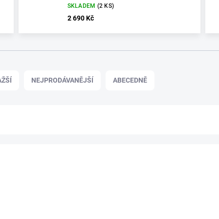
SKLADEM
(2 KS)
2 690 Kč
ŽŠÍ
NEJPRODÁVANĚJŠÍ
ABECEDNĚ
4450