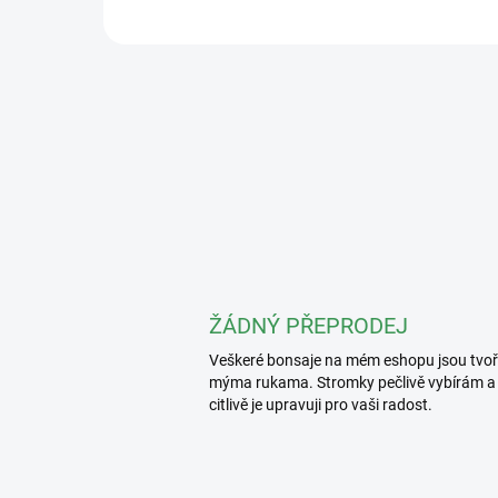
ŽÁDNÝ PŘEPRODEJ
Veškeré bonsaje na mém eshopu jsou tvo
mýma rukama. Stromky pečlivě vybírám a
citlivě je upravuji pro vaši radost.