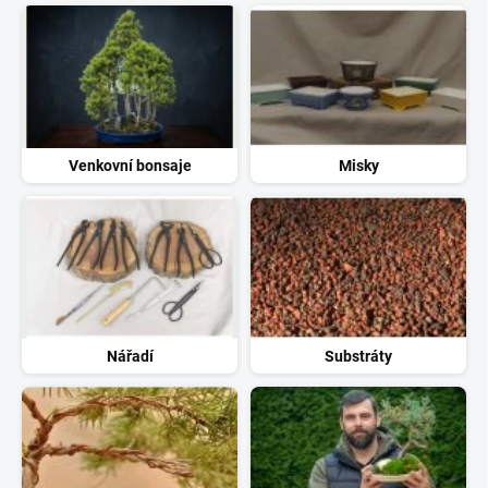
Venkovní bonsaje
Misky
Nářadí
Substráty