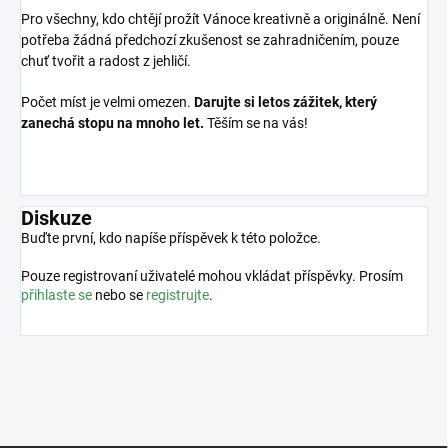
Pro všechny, kdo chtějí prožít Vánoce kreativně a originálně. Není
potřeba žádná předchozí zkušenost se zahradničením, pouze
chuť tvořit a radost z jehličí.
Počet míst je velmi omezen.
Darujte si letos zážitek, který
zanechá stopu na mnoho let.
Těším se na vás!
Diskuze
Buďte první, kdo napíše příspěvek k této položce.
Pouze registrovaní uživatelé mohou vkládat příspěvky. Prosím
přihlaste se
nebo se
registrujte
.