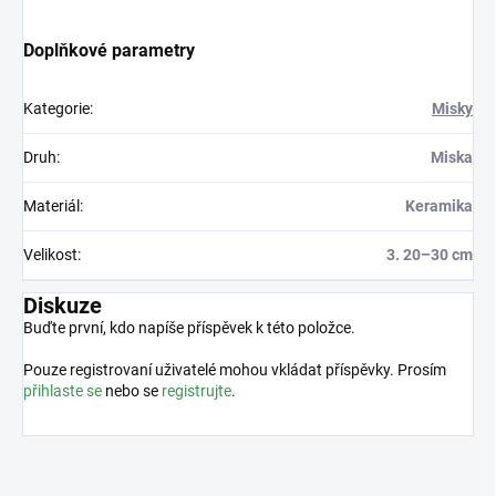
Doplňkové parametry
Kategorie
:
Misky
Druh
:
Miska
Materiál
:
Keramika
Velikost
:
3. 20–30 cm
Diskuze
Buďte první, kdo napíše příspěvek k této položce.
Pouze registrovaní uživatelé mohou vkládat příspěvky. Prosím
přihlaste se
nebo se
registrujte
.