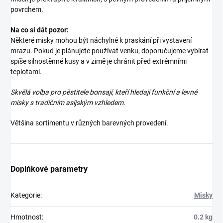
povrchem.
Na co si dát pozor:
Některé misky mohou být náchylné k praskání při vystavení
mrazu. Pokud je plánujete používat venku, doporučujeme vybírat
spíše silnostěnné kusy a v zimě je chránit před extrémními
teplotami.
Skvělá volba pro pěstitele bonsají, kteří hledají funkční a levné
misky s tradičním asijským vzhledem.
Většina sortimentu v různých barevných provedení.
Doplňkové parametry
Kategorie
:
Misky
Hmotnost
:
0.2 kg