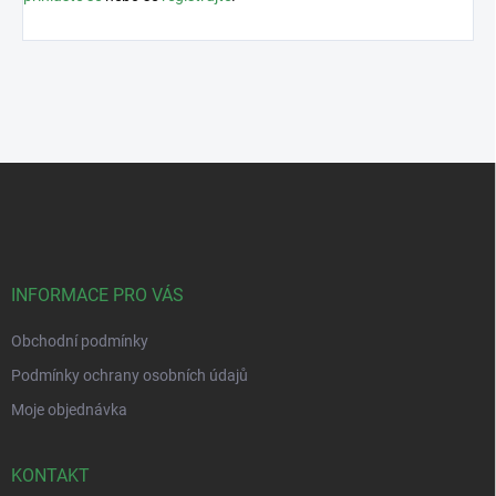
Z
á
p
a
t
í
INFORMACE PRO VÁS
Obchodní podmínky
Podmínky ochrany osobních údajů
Moje objednávka
KONTAKT