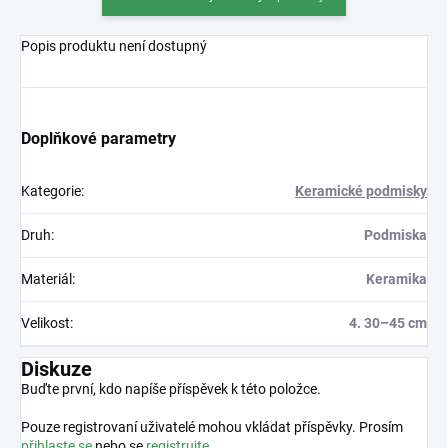
Popis produktu není dostupný
Doplňkové parametry
Kategorie
:
Keramické podmisky
Druh
:
Podmiska
Materiál
:
Keramika
Velikost
:
4. 30–45 cm
Diskuze
Buďte první, kdo napíše příspěvek k této položce.
Pouze registrovaní uživatelé mohou vkládat příspěvky. Prosím
přihlaste se
nebo se
registrujte
.