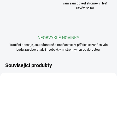
vám sám dovezl stromek či les?
Ozvěte se mi.
NEOBVYKLÉ NOVINKY
Tradiční bonsaje jsou nádherné a nadčasové. V příštích sezónách vás
budu zásobovat ale i neobvyklými stromky, jen co dorostou.
Související produkty