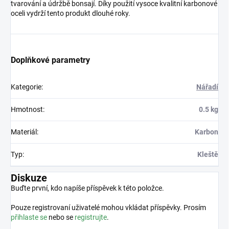
tvarování a údržbě bonsají. Díky použití vysoce kvalitní karbonové
oceli vydrží tento produkt dlouhé roky.
Doplňkové parametry
Kategorie
:
Nářadí
Hmotnost
:
0.5 kg
Materiál
:
Karbon
Typ
:
Kleště
Diskuze
Buďte první, kdo napíše příspěvek k této položce.
Pouze registrovaní uživatelé mohou vkládat příspěvky. Prosím
přihlaste se
nebo se
registrujte
.