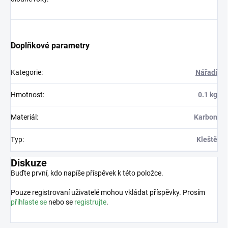
Doplňkové parametry
Kategorie
:
Nářadí
Hmotnost
:
0.1 kg
Materiál
:
Karbon
Typ
:
Kleště
Diskuze
Buďte první, kdo napíše příspěvek k této položce.
Pouze registrovaní uživatelé mohou vkládat příspěvky. Prosím
přihlaste se
nebo se
registrujte
.