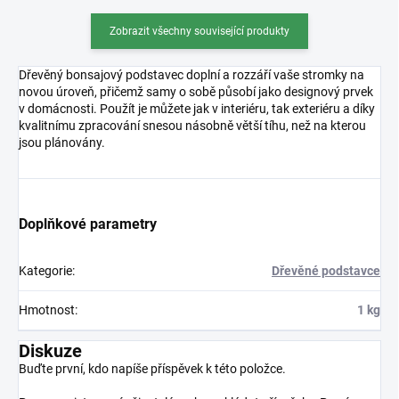
Zobrazit všechny související produkty
Dřevěný bonsajový podstavec doplní a rozzáří vaše stromky na
novou úroveň, přičemž samy o sobě působí jako designový prvek
v domácnosti. Použít je můžete jak v interiéru, tak exteriéru a díky
kvalitnímu zpracování snesou násobně větší tíhu, než na kterou
jsou plánovány.
Doplňkové parametry
Kategorie
:
Dřevěné podstavce
Hmotnost
:
1 kg
Diskuze
Buďte první, kdo napíše příspěvek k této položce.