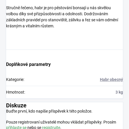
Stručně řečeno, habr je pro pěstování bonsají u nás skvělou
volbou díky své přizpůsobivosti a odolnosti
. Dodržováním
základních pravidel pro stanoviště, zálivku a řez se vám odmění
krásným a vitalním růstem.
Doplňkové parametry
Kategorie
:
Habr obecný
Hmotnost
:
3 kg
Diskuze
Buďte první, kdo napíše příspěvek k této položce.
Pouze registrovaní uživatelé mohou vkládat příspěvky. Prosím
přihlaste se
nebo se
registrujte
.