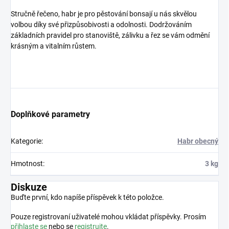
Stručně řečeno, habr je pro pěstování bonsají u nás skvělou
volbou díky své přizpůsobivosti a odolnosti
. Dodržováním
základních pravidel pro stanoviště, zálivku a řez se vám odmění
krásným a vitalním růstem.
Doplňkové parametry
Kategorie
:
Habr obecný
Hmotnost
:
3 kg
Diskuze
Buďte první, kdo napíše příspěvek k této položce.
Pouze registrovaní uživatelé mohou vkládat příspěvky. Prosím
přihlaste se
nebo se
registrujte
.