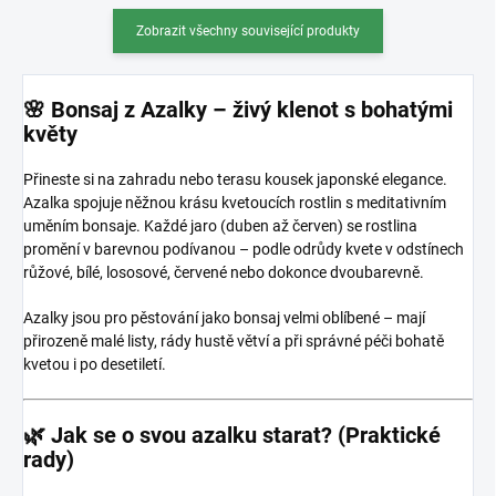
Zobrazit všechny související produkty
🌸 Bonsaj z Azalky – živý klenot s bohatými
květy
Přineste si na zahradu nebo terasu kousek japonské elegance.
Azalka
spojuje něžnou krásu kvetoucích rostlin s meditativním
uměním bonsaje. Každé jaro (duben až červen) se rostlina
promění v barevnou podívanou – podle odrůdy kvete v odstínech
růžové, bílé, lososové, červené nebo dokonce dvoubarevně.
Azalky jsou pro pěstování jako bonsaj velmi oblíbené – mají
přirozeně malé listy, rády hustě větví a při správné péči bohatě
kvetou i po desetiletí.
🌿 Jak se o svou azalku starat? (Praktické
rady)