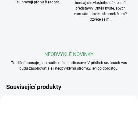
je upravuji pro vaši radost.
bonsaj dle vlastního nákresu či
představy? Chtěli byste, abych
vám sám dovezl stromek či les?
Ozvěte se mi.
NEOBVYKLÉ NOVINKY
Tradiční bonsaje jsou nádherné a nadčasové. V příštích sezónách vás
budu zásobovat ale i neobvyklými stromky, jen co dorostou.
Související produkty