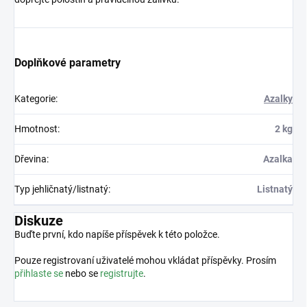
Doplňkové parametry
Kategorie
:
Azalky
Hmotnost
:
2 kg
Dřevina
:
Azalka
Typ jehličnatý/listnatý
:
Listnatý
Diskuze
Buďte první, kdo napíše příspěvek k této položce.
Pouze registrovaní uživatelé mohou vkládat příspěvky. Prosím
přihlaste se
nebo se
registrujte
.