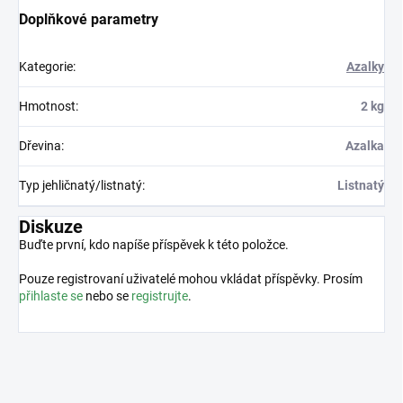
Doplňkové parametry
Kategorie
:
Azalky
Hmotnost
:
2 kg
Dřevina
:
Azalka
Typ jehličnatý/listnatý
:
Listnatý
Diskuze
Buďte první, kdo napíše příspěvek k této položce.
Pouze registrovaní uživatelé mohou vkládat příspěvky. Prosím
přihlaste se
nebo se
registrujte
.