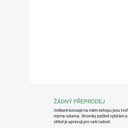
ŽÁDNÝ PŘEPRODEJ
Veškeré bonsaje na mém eshopu jsou tvo
mýma rukama. Stromky pečlivě vybírám a
citlivě je upravuji pro vaši radost.