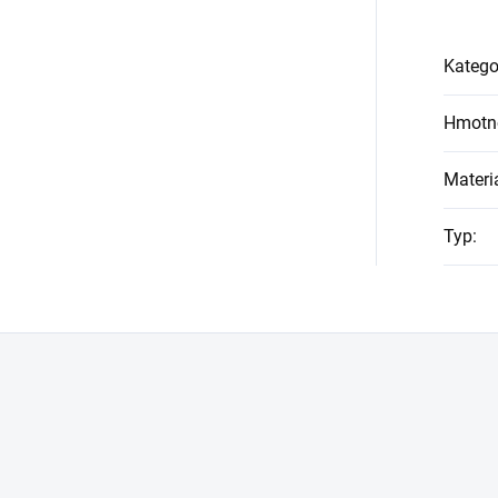
Katego
Hmotn
Materi
Typ
: