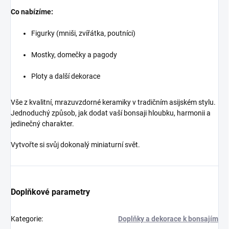
Co nabízíme:
Figurky (mniši, zvířátka, poutníci)
Mostky, domečky a pagody
Ploty a další dekorace
Vše z kvalitní, mrazuvzdorné keramiky v tradičním asijském stylu.
Jednoduchý způsob, jak dodat vaší bonsaji hloubku, harmonii a
jedinečný charakter.
Vytvořte si svůj dokonalý miniaturní svět.
Doplňkové parametry
Kategorie
:
Doplňky a dekorace k bonsajím