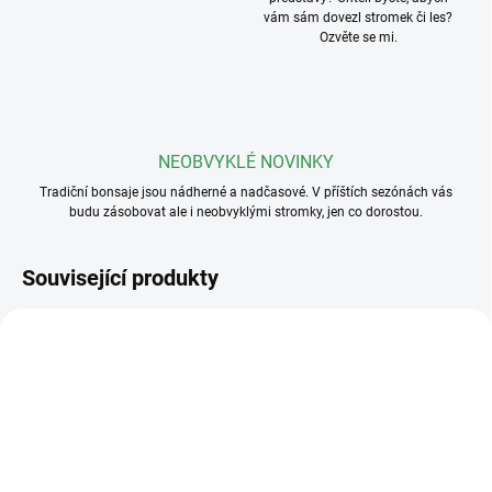
vám sám dovezl stromek či les?
Ozvěte se mi.
NEOBVYKLÉ NOVINKY
Tradiční bonsaje jsou nádherné a nadčasové. V příštích sezónách vás
budu zásobovat ale i neobvyklými stromky, jen co dorostou.
Související produkty