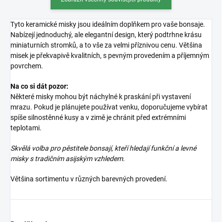
Tyto keramické misky jsou ideálním doplňkem pro vaše bonsaje.
Nabízejí jednoduchý, ale elegantní design, který podtrhne krásu
miniaturních stromků, a to vše za velmi příznivou cenu. Většina
misek je překvapivě kvalitních, s pevným provedením a příjemným
povrchem.
Na co si dát pozor:
Některé misky mohou být náchylné k praskání při vystavení
mrazu. Pokud je plánujete používat venku, doporučujeme vybírat
spíše silnostěnné kusy a v zimě je chránit před extrémními
teplotami.
Skvělá volba pro pěstitele bonsají, kteří hledají funkční a levné
misky s tradičním asijským vzhledem.
Většina sortimentu v různých barevných provedení.