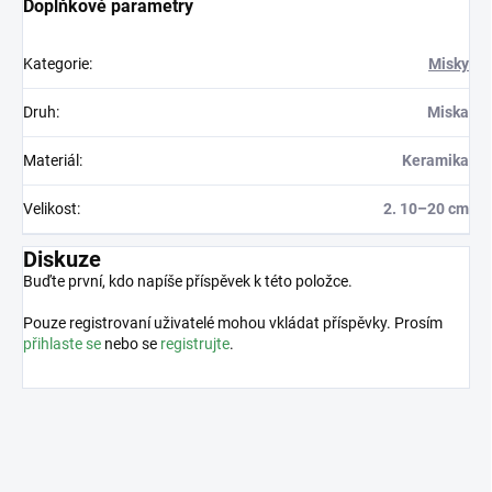
Doplňkové parametry
Kategorie
:
Misky
Druh
:
Miska
Materiál
:
Keramika
Velikost
:
2. 10–20 cm
Diskuze
Buďte první, kdo napíše příspěvek k této položce.
Pouze registrovaní uživatelé mohou vkládat příspěvky. Prosím
přihlaste se
nebo se
registrujte
.