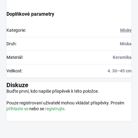
Doplňkové parametry
Kategorie
:
Misky
Druh
:
Miska
Materiál
:
Keramika
Velikost
:
4. 30–45 cm
Diskuze
Buďte první, kdo napíše příspěvek k této položce.
Pouze registrovaní uživatelé mohou vkládat příspěvky. Prosím
přihlaste se
nebo se
registrujte
.