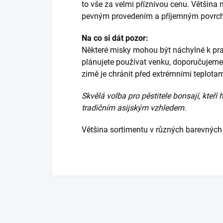
to vše za velmi příznivou cenu. Většina m
pevným provedením a příjemným povrc
Na co si dát pozor:
Některé misky mohou být náchylné k pra
plánujete používat venku, doporučujeme 
zimě je chránit před extrémními teplotam
Skvělá volba pro pěstitele bonsají, kteří 
tradičním asijským vzhledem.
Většina sortimentu v různých barevných