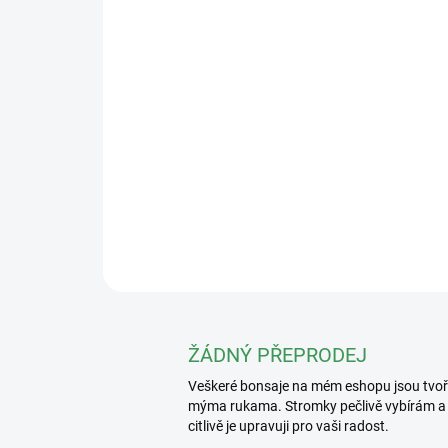
ŽÁDNÝ PŘEPRODEJ
Veškeré bonsaje na mém eshopu jsou tvo
mýma rukama. Stromky pečlivě vybírám a
citlivě je upravuji pro vaši radost.