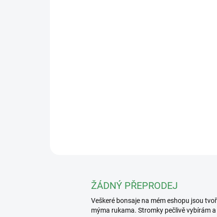
ŽÁDNÝ PŘEPRODEJ
Veškeré bonsaje na mém eshopu jsou tvo
mýma rukama. Stromky pečlivě vybírám a