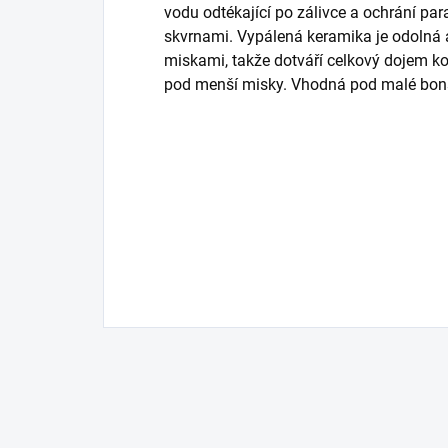
vodu odtékající po zálivce a ochrání para
skvrnami. Vypálená keramika je odolná
miskami, takže dotváří celkový dojem ko
pod menší misky. Vhodná pod malé bon