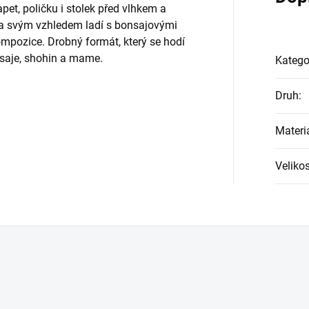
pet, poličku i stolek před vlhkem a
 a svým vzhledem ladí s bonsajovými
mpozice. Drobný formát, který se hodí
saje, shohin a mame.
Katego
Druh
:
Materi
Velikos