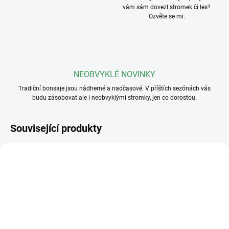
vám sám dovezl stromek či les?
Ozvěte se mi.
NEOBVYKLÉ NOVINKY
Tradiční bonsaje jsou nádherné a nadčasové. V příštích sezónách vás
budu zásobovat ale i neobvyklými stromky, jen co dorostou.
Související produkty