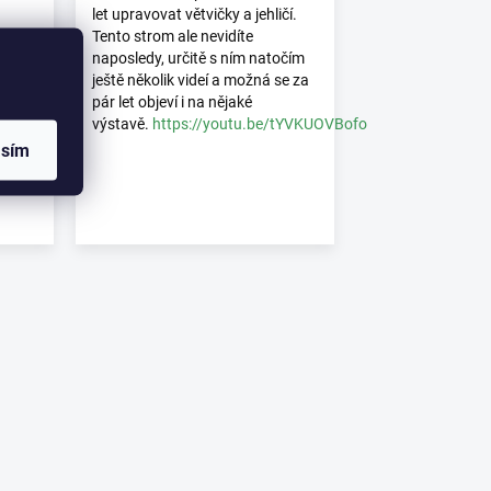
let upravovat větvičky a jehličí.
Tento strom ale nevidíte
naposledy, určitě s ním natočím
ještě několik videí a možná se za
pár let objeví i na nějaké
výstavě.
https://youtu.be/tYVKUOVBofo
asím