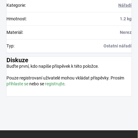
Kategorie
:
Nářadí
Hmotnost
:
1.2 kg
Materiál
:
Nerez
Typ
:
Ostatní nářadí
Diskuze
Buďte první, kdo napíše příspěvek k této položce.
Pouze registrovaní uživatelé mohou vkládat příspěvky. Prosím
přihlaste se
nebo se
registrujte
.
Z