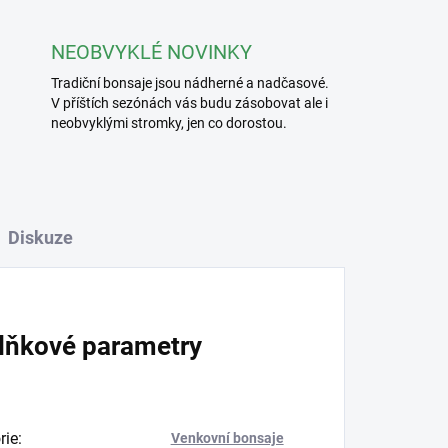
NEOBVYKLÉ NOVINKY
Tradiční bonsaje jsou nádherné a nadčasové.
V příštích sezónách vás budu zásobovat ale i
neobvyklými stromky, jen co dorostou.
Diskuze
lňkové parametry
rie
:
Venkovní bonsaje