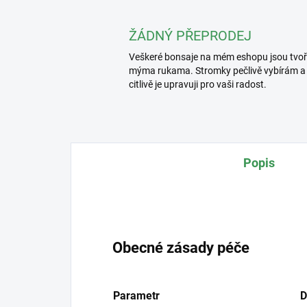
ŽÁDNÝ PŘEPRODEJ
Veškeré bonsaje na mém eshopu jsou tvo
mýma rukama. Stromky pečlivě vybírám a
citlivě je upravuji pro vaši radost.
Popis
Obecné zásady péče
Parametr
D