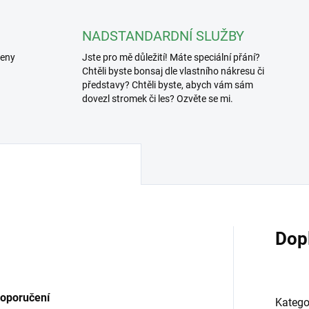
NADSTANDARDNÍ SLUŽBY
řeny
Jste pro mě důležití! Máte speciální přání?
Chtěli byste bonsaj dle vlastního nákresu či
představy? Chtěli byste, abych vám sám
dovezl stromek či les? Ozvěte se mi.
Dop
oporučení
Katego