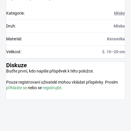
Kategorie
:
Misky
Druh
:
Miska
Materiál
:
Keramika
Velikost
:
2. 10–20 cm
Diskuze
Buďte první, kdo napíše příspěvek k této položce.
Pouze registrovaní uživatelé mohou vkládat příspěvky. Prosím
přihlaste se
nebo se
registrujte
.