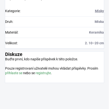
Kategorie
:
Misky
Druh
:
Miska
Materiál
:
Keramika
Velikost
:
2. 10–20 cm
Diskuze
Buďte první, kdo napíše příspěvek k této položce.
Pouze registrovaní uživatelé mohou vkládat příspěvky. Prosím
přihlaste se
nebo se
registrujte
.