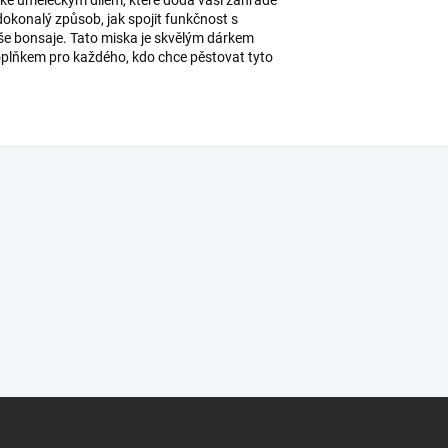
 dokonalý způsob, jak spojit funkčnost s
aše bonsaje. Tato miska je skvělým dárkem
oplňkem pro každého, kdo chce pěstovat tyto