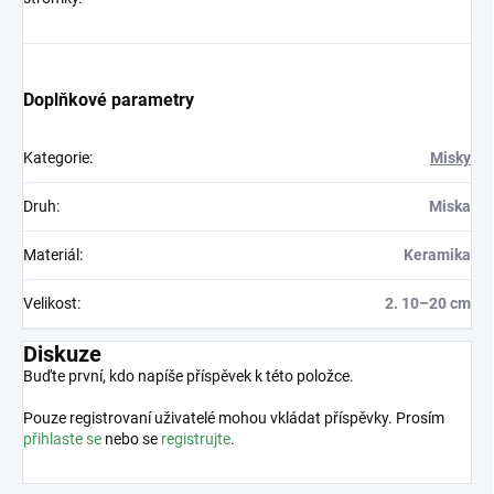
Doplňkové parametry
Kategorie
:
Misky
Druh
:
Miska
Materiál
:
Keramika
Velikost
:
2. 10–20 cm
Diskuze
Buďte první, kdo napíše příspěvek k této položce.
Pouze registrovaní uživatelé mohou vkládat příspěvky. Prosím
přihlaste se
nebo se
registrujte
.