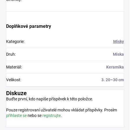
Doplňkové parametry
Kategorie
:
Misky
Druh
:
Miska
Materiál
:
Keramika
Velikost
:
3. 20–30 cm
Diskuze
Buďte první, kdo napíše příspěvek k této položce.
Pouze registrovaní uživatelé mohou vkládat příspěvky. Prosím
přihlaste se
nebo se
registrujte
.