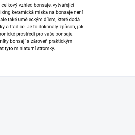
celkový vzhled bonsaje, vytvářející
Yixing keramická miska na bonsaje není
 ale také uměleckým dílem, které dodá
ky a tradice. Je to dokonalý způsob, jak
monické prostředí pro vaše bonsaje.
níky bonsají a zároveň praktickým
t tyto miniaturní stromky.