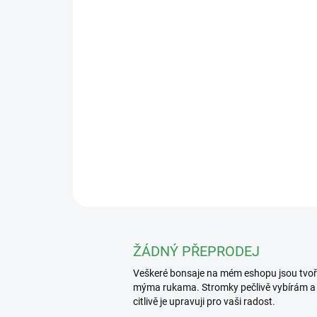
ŽÁDNÝ PŘEPRODEJ
Veškeré bonsaje na mém eshopu jsou tvo
mýma rukama. Stromky pečlivě vybírám a
citlivě je upravuji pro vaši radost.