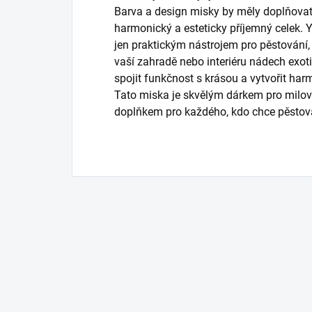
Barva a design misky by měly doplňovat 
harmonický a esteticky příjemný celek. 
jen praktickým nástrojem pro pěstování,
vaší zahradě nebo interiéru nádech exoti
spojit funkčnost s krásou a vytvořit har
Tato miska je skvělým dárkem pro milov
doplňkem pro každého, kdo chce pěstova