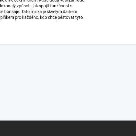
 dokonalý způsob, jak spojit funkčnost s
aše bonsaje. Tato miska je skvělým dárkem
oplňkem pro každého, kdo chce pěstovat tyto