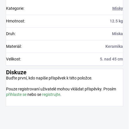
Kategorie
:
Misky
Hmotnost
:
12.5 kg
Druh
:
Miska
Materiál
:
Keramika
Velikost
:
5. nad 45 cm
Diskuze
Buďte první, kdo napíše příspěvek k této položce.
Pouze registrovaní uživatelé mohou vkládat příspěvky. Prosím
přihlaste se
nebo se
registrujte
.