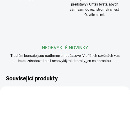
představy? Chtěli byste, abych
vám sám dovezl stromek či les?
Ozvěte se mi.
NEOBVYKLÉ NOVINKY
Tradiční bonsaje jsou nádherné a nadčasové. V příštích sezónách vás
budu zásobovat ale i neobvyklými stromky, jen co dorostou.
Související produkty