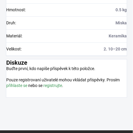
Hmotnost
:
0.5 kg
Druh
:
Miska
Materiál
:
Keramika
Velikost
:
2. 10–20 cm
Diskuze
Buďte první, kdo napíše příspěvek k této položce.
Pouze registrovaní uživatelé mohou vkládat příspěvky. Prosím
přihlaste se
nebo se
registrujte
.