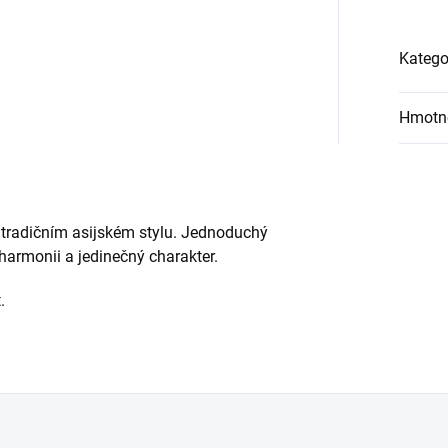
Katego
Hmotn
 tradičním asijském stylu. Jednoduchý
harmonii a jedinečný charakter.
.