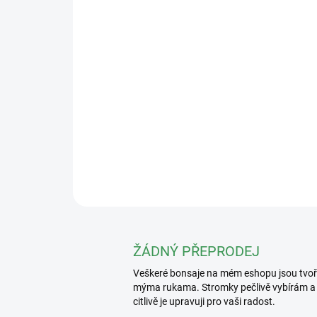
ŽÁDNÝ PŘEPRODEJ
Veškeré bonsaje na mém eshopu jsou tvo
mýma rukama. Stromky pečlivě vybírám a
citlivě je upravuji pro vaši radost.