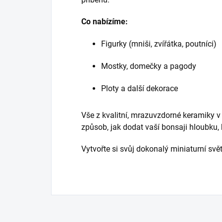
Co nabízíme:
Figurky (mniši, zvířátka, poutníci)
Mostky, domečky a pagody
Ploty a další dekorace
Vše z kvalitní, mrazuvzdorné keramiky v
způsob, jak dodat vaší bonsaji hloubku, 
Vytvořte si svůj dokonalý miniaturní svět