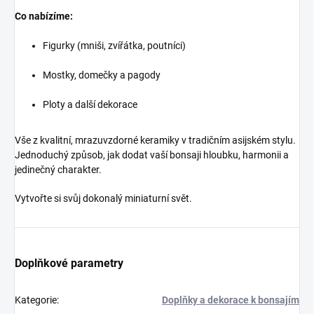
Co nabízíme:
Figurky (mniši, zvířátka, poutníci)
Mostky, domečky a pagody
Ploty a další dekorace
Vše z kvalitní, mrazuvzdorné keramiky v tradičním asijském stylu.
Jednoduchý způsob, jak dodat vaší bonsaji hloubku, harmonii a
jedinečný charakter.
Vytvořte si svůj dokonalý miniaturní svět.
Doplňkové parametry
Kategorie
:
Doplňky a dekorace k bonsajím