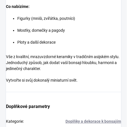
Co nabízíme:
Figurky (mniši, zvířátka, poutníci)
Mostky, domečky a pagody
Ploty a další dekorace
Vše z kvalitní, mrazuvzdorné keramiky v tradičním asijském stylu.
Jednoduchý způsob, jak dodat vaší bonsaji hloubku, harmonii a
jedinečný charakter.
Vytvořte si svůj dokonalý miniaturní svět.
Doplňkové parametry
Kategorie
:
Doplňky a dekorace k bonsajím