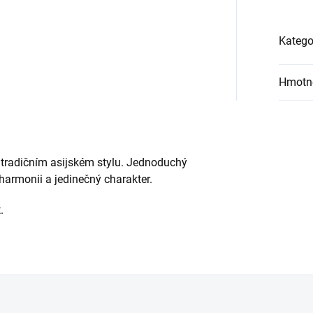
Katego
Hmotn
 tradičním asijském stylu. Jednoduchý
harmonii a jedinečný charakter.
.