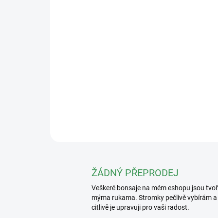
ŽÁDNÝ PŘEPRODEJ
Veškeré bonsaje na mém eshopu jsou tvo
mýma rukama. Stromky pečlivě vybírám a
citlivě je upravuji pro vaši radost.