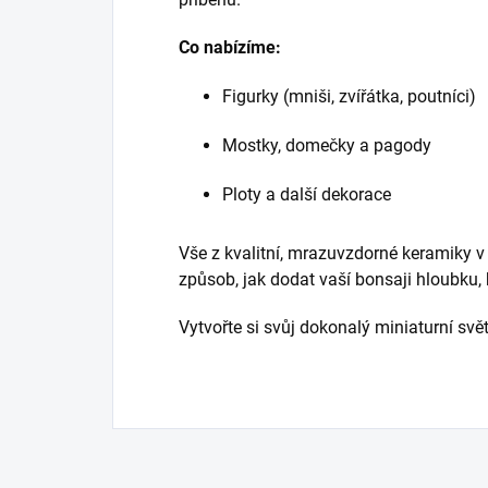
Co nabízíme:
Figurky (mniši, zvířátka, poutníci)
Mostky, domečky a pagody
Ploty a další dekorace
Vše z kvalitní, mrazuvzdorné keramiky v
způsob, jak dodat vaší bonsaji hloubku, 
Vytvořte si svůj dokonalý miniaturní svět