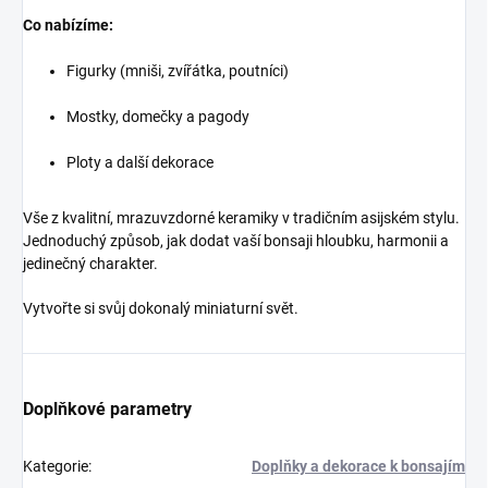
Co nabízíme:
Figurky (mniši, zvířátka, poutníci)
Mostky, domečky a pagody
Ploty a další dekorace
Vše z kvalitní, mrazuvzdorné keramiky v tradičním asijském stylu.
Jednoduchý způsob, jak dodat vaší bonsaji hloubku, harmonii a
jedinečný charakter.
Vytvořte si svůj dokonalý miniaturní svět.
Doplňkové parametry
Kategorie
:
Doplňky a dekorace k bonsajím