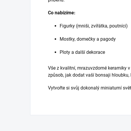
Co nabízíme:
Figurky (mniši, zvířátka, poutníci)
Mostky, domečky a pagody
Ploty a další dekorace
Vše z kvalitní, mrazuvzdorné keramiky v
způsob, jak dodat vaší bonsaji hloubku, 
Vytvořte si svůj dokonalý miniaturní svět