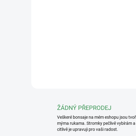
ŽÁDNÝ PŘEPRODEJ
Veškeré bonsaje na mém eshopu jsou tvo
mýma rukama. Stromky pečlivě vybírám a
citlivě je upravuji pro vaši radost.