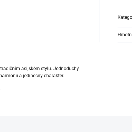
Katego
Hmotn
 tradičním asijském stylu. Jednoduchý
harmonii a jedinečný charakter.
.