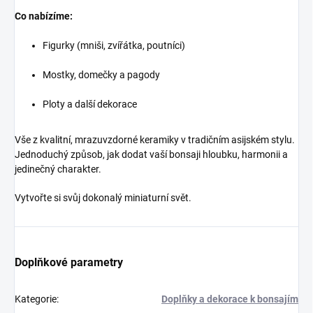
Co nabízíme:
Figurky (mniši, zvířátka, poutníci)
Mostky, domečky a pagody
Ploty a další dekorace
Vše z kvalitní, mrazuvzdorné keramiky v tradičním asijském stylu.
Jednoduchý způsob, jak dodat vaší bonsaji hloubku, harmonii a
jedinečný charakter.
Vytvořte si svůj dokonalý miniaturní svět.
Doplňkové parametry
Kategorie
:
Doplňky a dekorace k bonsajím