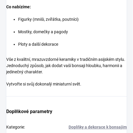
Co nabízíme:
Figurky (mniši, zvířátka, poutníci)
Mostky, domečky a pagody
Ploty a další dekorace
Vše z kvalitní, mrazuvzdorné keramiky v tradičním asijském stylu.
Jednoduchý způsob, jak dodat vaší bonsaji hloubku, harmonii a
jedinečný charakter.
Vytvořte si svůj dokonalý miniaturní svět.
Doplňkové parametry
Kategorie
:
Doplňky a dekorace k bonsajím