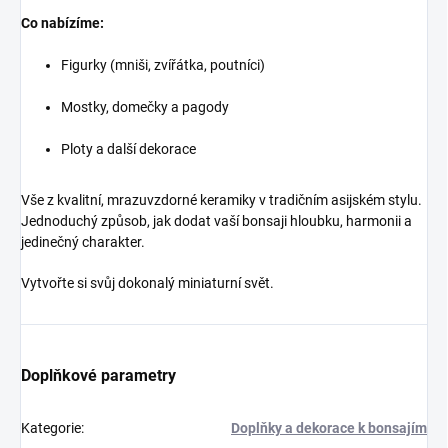
Co nabízíme:
Figurky (mniši, zvířátka, poutníci)
Mostky, domečky a pagody
Ploty a další dekorace
Vše z kvalitní, mrazuvzdorné keramiky v tradičním asijském stylu.
Jednoduchý způsob, jak dodat vaší bonsaji hloubku, harmonii a
jedinečný charakter.
Vytvořte si svůj dokonalý miniaturní svět.
Doplňkové parametry
Kategorie
:
Doplňky a dekorace k bonsajím