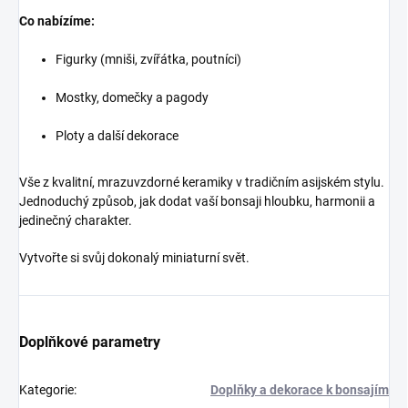
Co nabízíme:
Figurky (mniši, zvířátka, poutníci)
Mostky, domečky a pagody
Ploty a další dekorace
Vše z kvalitní, mrazuvzdorné keramiky v tradičním asijském stylu.
Jednoduchý způsob, jak dodat vaší bonsaji hloubku, harmonii a
jedinečný charakter.
Vytvořte si svůj dokonalý miniaturní svět.
Doplňkové parametry
Kategorie
:
Doplňky a dekorace k bonsajím