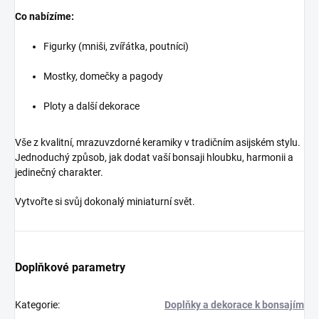
Co nabízíme:
Figurky (mniši, zvířátka, poutníci)
Mostky, domečky a pagody
Ploty a další dekorace
Vše z kvalitní, mrazuvzdorné keramiky v tradičním asijském stylu.
Jednoduchý způsob, jak dodat vaší bonsaji hloubku, harmonii a
jedinečný charakter.
Vytvořte si svůj dokonalý miniaturní svět.
Doplňkové parametry
Kategorie
:
Doplňky a dekorace k bonsajím