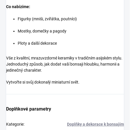
Co nabízíme:
Figurky (mniši, zvířátka, poutníci)
Mostky, domečky a pagody
Ploty a další dekorace
Vše z kvalitní, mrazuvzdorné keramiky v tradičním asijském stylu.
Jednoduchý způsob, jak dodat vaší bonsaji hloubku, harmonii a
jedinečný charakter.
Vytvořte si svůj dokonalý miniaturní svět.
Doplňkové parametry
Kategorie
:
Doplňky a dekorace k bonsajím