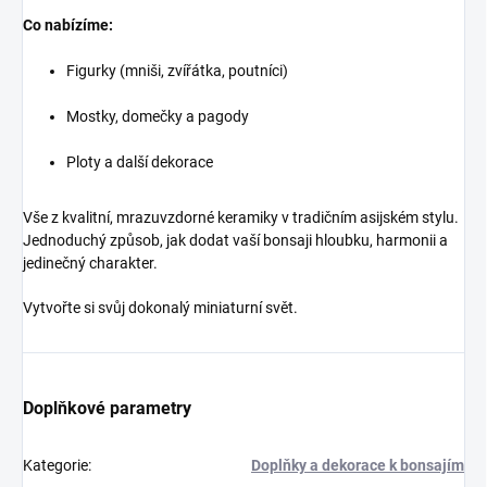
Co nabízíme:
Figurky (mniši, zvířátka, poutníci)
Mostky, domečky a pagody
Ploty a další dekorace
Vše z kvalitní, mrazuvzdorné keramiky v tradičním asijském stylu.
Jednoduchý způsob, jak dodat vaší bonsaji hloubku, harmonii a
jedinečný charakter.
Vytvořte si svůj dokonalý miniaturní svět.
Doplňkové parametry
Kategorie
:
Doplňky a dekorace k bonsajím