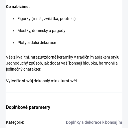
Co nabízíme:
Figurky (mniši, zvířátka, poutníci)
Mostky, domečky a pagody
Ploty a další dekorace
Vše z kvalitní, mrazuvzdorné keramiky v tradičním asijském stylu.
Jednoduchý způsob, jak dodat vaší bonsaji hloubku, harmonii a
jedinečný charakter.
Vytvořte si svůj dokonalý miniaturní svět.
Doplňkové parametry
Kategorie
:
Doplňky a dekorace k bonsajím