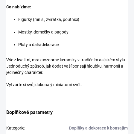
Co nabízíme:
Figurky (mniši, zvířátka, poutníci)
Mostky, domečky a pagody
Ploty a další dekorace
Vše z kvalitní, mrazuvzdorné keramiky v tradičním asijském stylu.
Jednoduchý způsob, jak dodat vaší bonsaji hloubku, harmonii a
jedinečný charakter.
Vytvořte si svůj dokonalý miniaturní svět.
Doplňkové parametry
Kategorie
:
Doplňky a dekorace k bonsajím